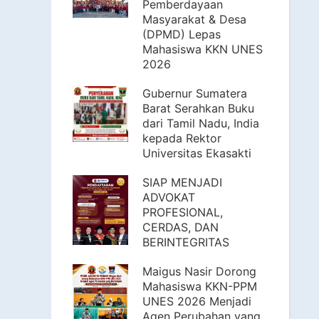
Pemberdayaan
Masyarakat & Desa
(DPMD) Lepas
Mahasiswa KKN UNES
2026
Gubernur Sumatera
Barat Serahkan Buku
dari Tamil Nadu, India
kepada Rektor
Universitas Ekasakti
SIAP MENJADI
ADVOKAT
PROFESIONAL,
CERDAS, DAN
BERINTEGRITAS
Maigus Nasir Dorong
Mahasiswa KKN-PPM
UNES 2026 Menjadi
Agen Perubahan yang