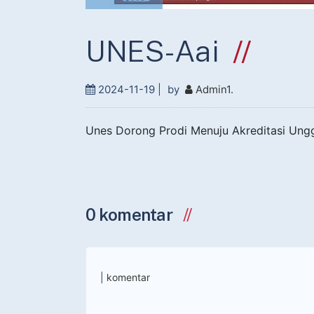
UNES-Aai
2024-11-19 |
by
Admin1
.
Unes Dorong Prodi Menuju Akreditasi Ung
0 komentar
|
komentar