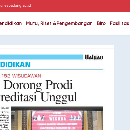
unespadang.ac.id
endidikan
Mutu, Riset &Pengembangan
Biro
Fasilitas