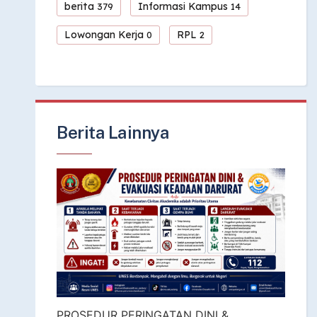
berita
Informasi Kampus
379
14
Lowongan Kerja
RPL
0
2
Berita Lainnya
PROSEDUR PERINGATAN DINI &