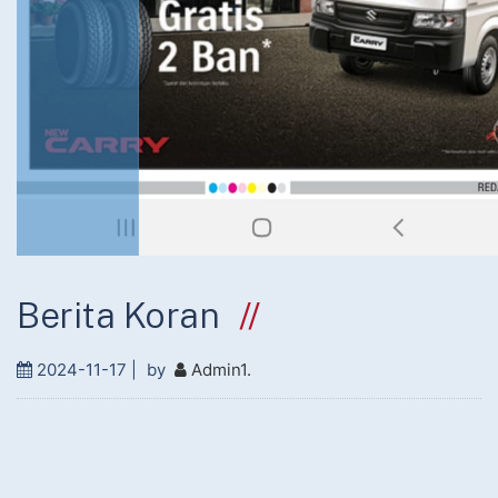
Berita Koran
2024-11-17 |
by
Admin1
.