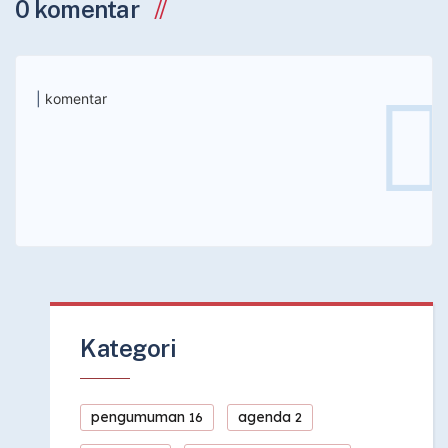
0 komentar
|
komentar
Kategori
pengumuman
agenda
16
2